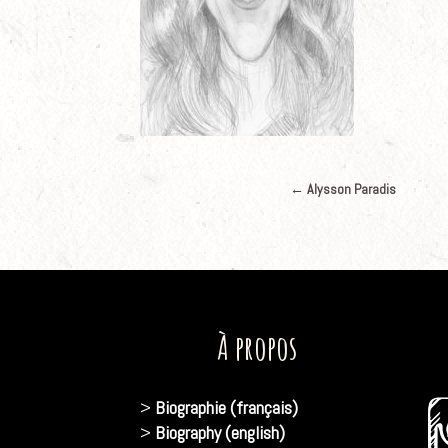
←
Alysson Paradis
À propos
>
Biographie (français)
>
Biography (english)