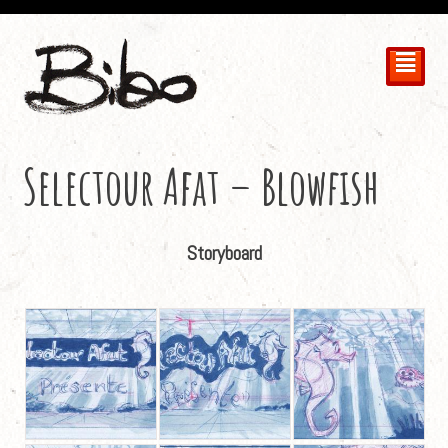
²
Selectour Afat – Blowfish
Storyboard