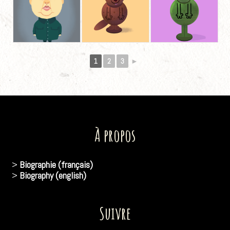
1
2
3
►
À propos
>
Biographie (français)
>
Biography (english)
Suivre