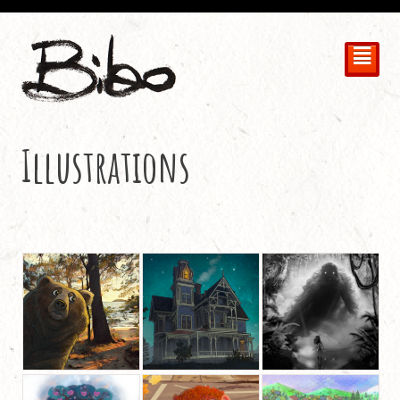
²
Illustrations