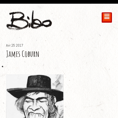
²
Avr
25
2017
James Coburn