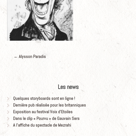
←
Alysson Paradis
Les news
Quelques storyboards sont en ligne !
Dernière pub réalisée pour les britanniques
Exposition au festival Voix d’Etoiles
Dans le clip « Pourvu » de Gauvain Sers
A l’affiche du spectacle de Mezrahi